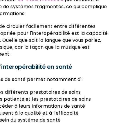
 de systèmes fragmentés, ce qui complique
formations.
 de circuler facilement entre différentes
ropriée pour l'interopérabilité est la capacité
 Quelle que soit la langue que vous parlez,
ique, car la façon que la musique est
ment.
'interopérabilité en santé
oins de santé permet notamment d':
 différents prestataires de soins
s patients et les prestataires de soins
éder à leurs informations de santé
sent à la qualité et à l'efficacité
u sein du système de santé