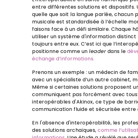
entre différentes solutions et dispositifs
quelle que soit la langue parlée, chacun p
musicale est standardisée à l’échelle mo
faisons face à un défi similaire. Chaque h
utiliser un système d'information distin
toujours entre eux. C’est ici que l’interop
positionne comme un
leader
dans le
déve
échange d’informations.
Prenons un exemple : un médecin de fami
avec un spécialiste d’un autre cabinet, m
Même si certaines solutions proposent un
communiquent pas forcément avec tous l
interopérables d'Akinox, ce type de barr
communication fluide et sécurisée entre 
En l'absence d'interopérabilité, les prof
des solutions archaïques,
comme l’utilisa
informations.
Une étude a révélé que se