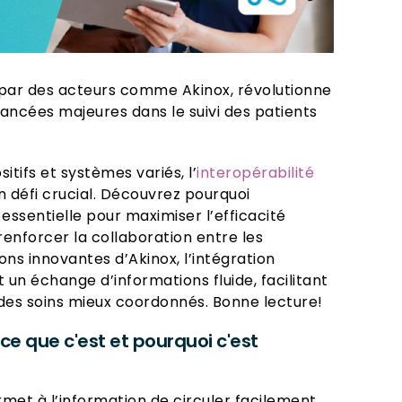
par des acteurs comme Akinox, révolutionne
ancées majeures dans le suivi des patients
itifs et systèmes variés, l’
interopérabilité
 défi crucial. Découvrez pourquoi
essentielle pour maximiser l’efficacité
 renforcer la collaboration entre les
ons innovantes d’Akinox, l’intégration
n échange d’informations fluide, facilitant
t des soins mieux coordonnés. Bonne lecture!
-ce que c'est et pourquoi c'est
rmet à l’information de circuler facilement