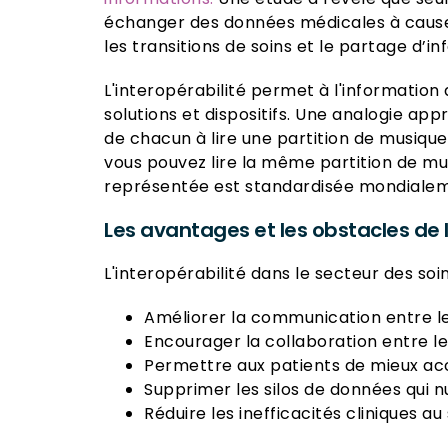
échanger des données médicales à cause
les transitions de soins et le partage d’in
L'interopérabilité permet à l'information
solutions et dispositifs. Une analogie app
de chacun à lire une partition de musique.
vous pouvez lire la même partition de mus
représentée est standardisée mondiale
Les avantages et les obstacles de l
L'interopérabilité dans le secteur des s
Améliorer la communication entre les
Encourager la collaboration entre le
Permettre aux patients de mieux acc
Supprimer les silos de données qui nui
Réduire les inefficacités cliniques a