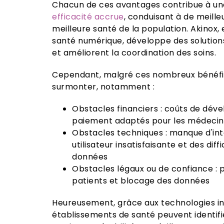
Chacun de ces avantages contribue à u
efficacité accrue
, conduisant à de meille
meilleure santé de la population. Akinox,
santé numérique, développe des solutions
et améliorent la coordination des soins.
Cependant, malgré ces nombreux bénéfice
surmonter, notamment :
Obstacles financiers : coûts de dé
paiement adaptés pour les médecin
Obstacles techniques : manque d'in
utilisateur insatisfaisante et des dif
données
Obstacles légaux ou de confiance : p
patients et blocage des données
Heureusement, grâce aux technologies in
établissements de santé peuvent identifie