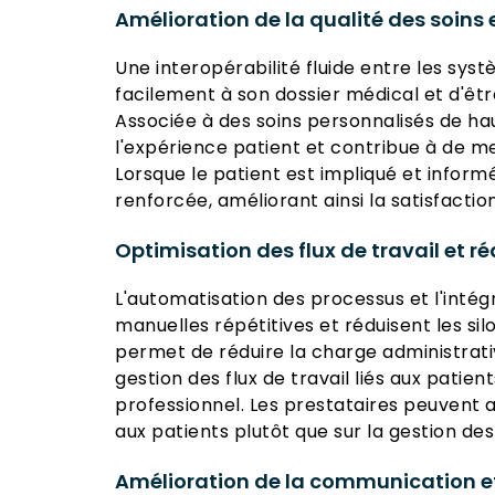
Amélioration de la qualité des soins 
Une interopérabilité fluide entre les sy
facilement à son dossier médical et d'êtr
Associée à des soins personnalisés de ha
l'expérience patient et contribue à de me
Lorsque le patient est impliqué et inform
renforcée, améliorant ainsi la satisfactio
Optimisation des flux de travail et r
L'automatisation des processus et l'inté
manuelles répétitives et réduisent les si
permet de réduire la charge administrati
gestion des flux de travail liés aux patien
professionnel. Les prestataires peuvent a
aux patients plutôt que sur la gestion de
Amélioration de la communication et