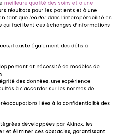
ne
meilleure qualité des soins et à une
urs résultats pour les patients et à une
 en tant que
leader
dans l’interopérabilité en
 qui facilitent ces échanges d’informations
s, il existe également des défis à
veloppement et nécessité de modèles de
s
tégrité des données, une expérience
ficultés à s'accorder sur les normes de
réoccupations liées à la confidentialité des
tégrées développées par Akinox, les
r et éliminer ces obstacles, garantissant