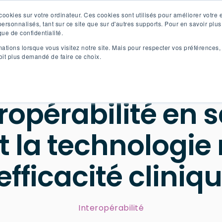
cookies sur votre ordinateur. Ces cookies sont utilisés pour améliorer votre e
personnalisés, tant sur ce site que sur d'autres supports. Pour en savoir plu
que de confidentialité.
Akinox Linx
Solutions
Ress
tions lorsque vous visitez notre site. Mais pour respecter vos préférences, 
soit plus demandé de faire ce choix.
eropérabilité en s
la technologie
'efficacité cliniq
Interopérabilité