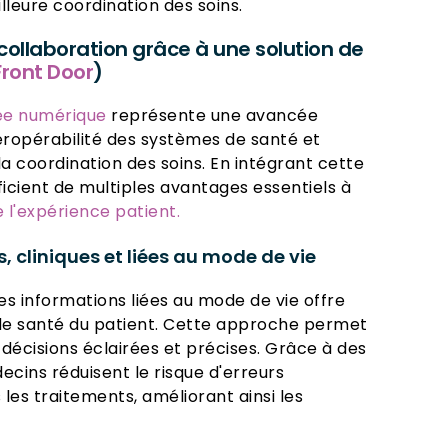
illeure coordination des soins.
a collaboration grâce à une solution de
Front Door
)
ée numérique
représente une avancée
nteropérabilité des systèmes de santé et
t la coordination des soins. En intégrant cette
icient de multiples avantages essentiels à
e l'expérience patient.
 cliniques et liées au mode de vie
es informations liées au mode de vie offre
de santé du patient. Cette approche permet
décisions éclairées et précises. Grâce à des
ecins réduisent le risque d'erreurs
les traitements, améliorant ainsi les