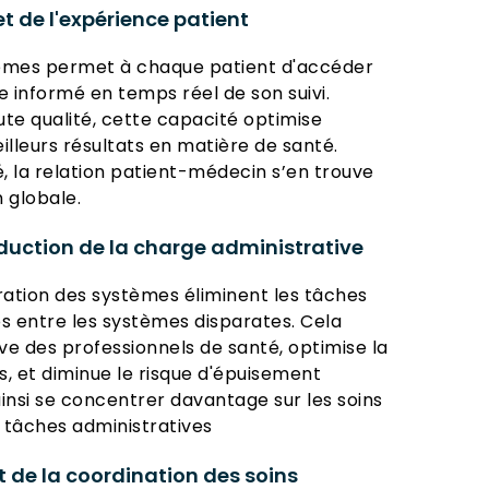
et de l'expérience patient
stèmes permet à chaque patient d'accéder
e informé en temps réel de son suivi.
ute qualité, cette capacité optimise
illeurs résultats en matière de santé.
é, la relation patient-médecin s’en trouve
n globale.
éduction de la charge administrative
gration des systèmes éliminent les tâches
los entre les systèmes disparates. Cela
ve des professionnels de santé, optimise la
ts, et diminue le risque d'épuisement
insi se concentrer davantage sur les soins
s tâches administratives
 de la coordination des soins