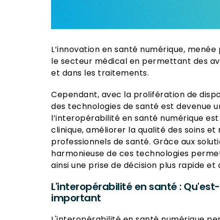
L’innovation en santé numérique, menée 
le secteur médical en permettant des av
et dans les traitements.
Cependant, avec la prolifération de dispos
des technologies de santé est devenue un
l’interopérabilité en santé numérique est 
clinique, améliorer la qualité des soins et
professionnels de santé. Grâce aux soluti
harmonieuse de ces technologies permet u
ainsi une prise de décision plus rapide e
L'interopérabilité en santé : Qu'est
important
L'interopérabilité en santé numérique pe