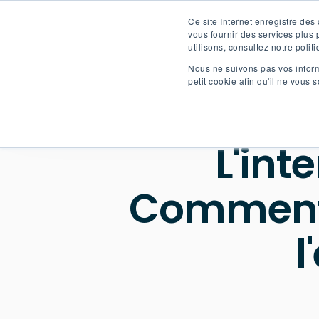
Ce site Internet enregistre des 
vous fournir des services plus 
utilisons, consultez notre politi
Nous ne suivons pas vos informa
petit cookie afin qu'il ne vous 
L'int
Comment 
l