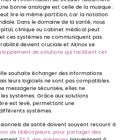
. Une bonne analogie est celle de la musique :
eut lire la même partition, car la notation
ndiale. Dans le domaine de la santé, nous
ôpital, clinique ou cabinet médical peut
ct et ces systèmes ne communiquent pas
érabilité devient cruciale et Akinox se
loppement de solutions qui facilitent cet
lle souhaite échanger des informations
ais leurs logiciels ne sont pas compatibles.
e messagerie sécurisée, elles ne
es systèmes. Grâce aux solutions
ière est levé, permettant une
différents systèmes.
essionnels de santé doivent souvent recourir à
tion de télécopieurs, pour partager des
ulement
34 % des médecins
parviennent à